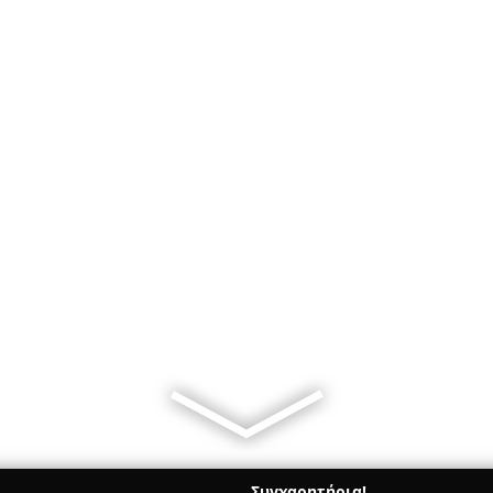
Συγχαρητήρια!