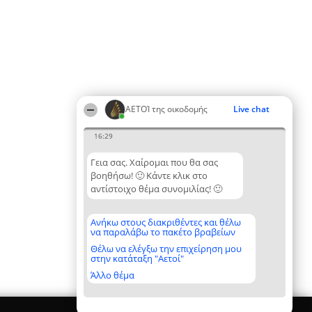
ΑΕΤΟΊ της οικοδομής
Live chat
16:29
Γεια σας. Χαίρομαι που θα σας
βοηθήσω! 🙂 Κάντε κλικ στο
αντίστοιχο θέμα συνομιλίας! 🙂
Ανήκω στους διακριθέντες και θέλω
να παραλάβω το πακέτο βραβείων
Θέλω να ελέγξω την επιχείρηση μου
στην κατάταξη "Αετοί"
Άλλο θέμα