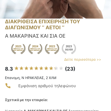
ΔΙΑΚΡΙΘΕΙΣΑ ΕΠΙΧΕΙΡΗΣΗ ΤΟΥ
ΔΙΑΓΩΝΙΣΜΟΥ ‘’ ΑΕΤΟΙ ‘’
Α ΜΑΚΑΡΙΝΑΣ ΚΑΙ ΣΙΑ ΟΕ
Δείτε περισσότερα >>
8.3
(23)
Επανομη, Ν ΗΡΑΚΛΕΙΑΣ, 2 ΧΛΜ
Εμφάνιση αριθμού τηλεφώνου
Σχετικά με την εταιρεία:
Η εταιρεία
Α. ΜΑΚΑΡΙΝΑΣ ΚΑΙ ΣΙΑ ΟΕ
δραστηριοποιείται