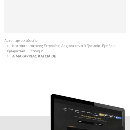
Αετοί της οικοδομής
Κατασκευαστικές Εταιρείες, Αρχιτεκτονικά Γραφεία, Εμπόριο
Χρωμάτων - Επανομη
Α ΜΑΚΑΡΙΝΑΣ ΚΑΙ ΣΙΑ ΟΕ