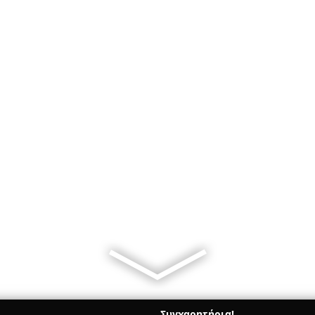
Συγχαρητήρια!