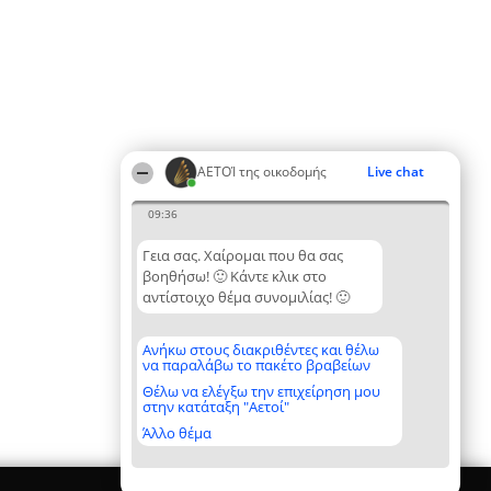
ΑΕΤΟΊ της οικοδομής
Live chat
09:36
Γεια σας. Χαίρομαι που θα σας
βοηθήσω! 🙂 Κάντε κλικ στο
αντίστοιχο θέμα συνομιλίας! 🙂
Ανήκω στους διακριθέντες και θέλω
να παραλάβω το πακέτο βραβείων
Θέλω να ελέγξω την επιχείρηση μου
στην κατάταξη "Αετοί"
Άλλο θέμα