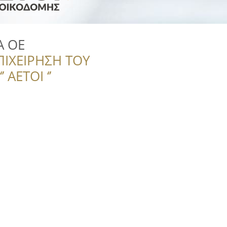
Α OE
ΠΙΧΕΙΡΗΣΗ ΤΟΥ
 ΑΕΤΟΙ ‘’