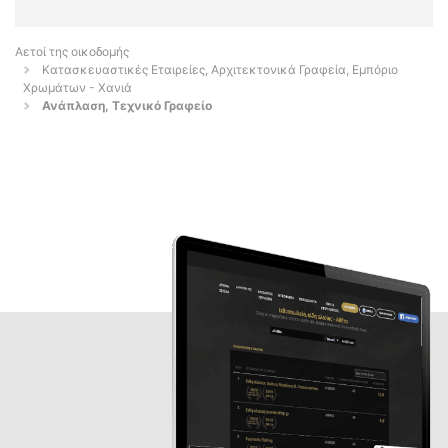
Αετοί της οικοδομής
Κατασκευαστικές Εταιρείες, Αρχιτεκτονικά Γραφεία, Εμπόριο
Χρωμάτων - Χανιά
Ανάπλαση, Τεχνικό Γραφείο