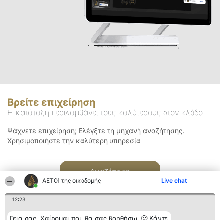
Βρείτε επιχείρηση
Η κατάταξη περιλαμβάνει τους καλύτερους στον κλάδο
Ψάχνετε επιχείρηση; Ελέγξτε τη μηχανή αναζήτησης.
Χρησιμοποιήστε την καλύτερη υπηρεσία
Αναζήτηση
ΑΕΤΟΊ της οικοδομής
Live chat
12:23
Γεια σας. Χαίρομαι που θα σας βοηθήσω! 🙂 Κάντε