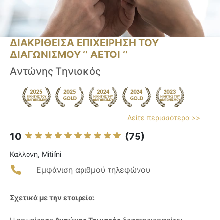
ΔΙΑΚΡΙΘΕΙΣΑ ΕΠΙΧΕΙΡΗΣΗ ΤΟΥ
ΔΙΑΓΩΝΙΣΜΟΥ ‘’ ΑΕΤΟΙ ‘’
Aντώνης Tηνιακός
Δείτε περισσότερα >>
10
(75)
Καλλονη, Mitilíni
Εμφάνιση αριθμού τηλεφώνου
Σχετικά με την εταιρεία:
Η επιχείρηση
Αντώνης Τηνιακός
δραστηριοποιείται