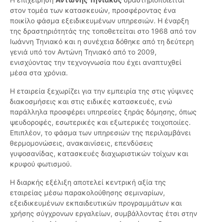
στον τομέα των κατασκευών, προσφέροντας ένα
ποικίλο φάσμα εξειδικευμένων υπηρεσιών. Η έναρξη
της δραστηριότητάς της τοποθετείται στο 1968 από τον
Ιωάννη Τηνιακό και η συνέχεια δόθηκε από τη δεύτερη
γενιά υπό τον Αντώνη Τηνιακό από το 2009,
ενισχύοντας την τεχνογνωσία που έχει αναπτυχθεί
μέσα στα χρόνια.
Η εταιρεία ξεχωρίζει για την εμπειρία της στις γύψινες
διακοσμήσεις και στις ειδικές κατασκευές, ενώ
παράλληλα προσφέρει υπηρεσίες ξηράς δόμησης, όπως
ψευδοροφές, εσωτερικές και εξωτερικές τοιχοποιίες.
Επιπλέον, το φάσμα των υπηρεσιών της περιλαμβάνει
θερμομονώσεις, ανακαινίσεις, επενδύσεις
γυψοσανίδας, κατασκευές διαχωριστικών τοίχων και
κρυφού φωτισμού.
Η διαρκής εξέλιξη αποτελεί κεντρική αξία της
εταιρείας μέσω παρακολούθησης σεμιναρίων,
εξειδικευμένων εκπαιδευτικών προγραμμάτων και
χρήσης σύγχρονων εργαλείων, συμβάλλοντας έτσι στην