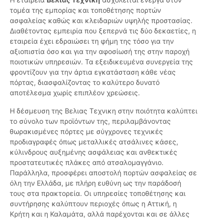
τομέα της εμπορίας και τοποθέτησης πορτών
ασφαλείας καθώς και κλειδαριών υψηλής προστασίας.
Διαθέτοντας εμπειρία που ξεπερνά τις δύο δεκαετίες, η
εταιρεία έχει εδραιώσει τη φήμη της τόσο για την
αξιοπιστία όσο και για την αφοσίωσή της στην παροχή
ποιοτικών υπηρεσιών. Τα εξειδικευμένα συνεργεία της
φροντίζουν για την άρτια εγκατάσταση κάθε νέας
πόρτας, διασφαλίζοντας το καλύτερο δυνατό
αποτέλεσμα χωρίς επιπλέον χρεώσεις.
Η δέσμευση της Βελιας Τεχνικη στην ποιότητα καλύπτει
το σύνολο των προϊόντων της, περιλαμβάνοντας
θωρακισμένες πόρτες με σύγχρονες τεχνικές
προδιαγραφές όπως μεταλλικές ατσάλινες κάσες,
κύλινδρους αυξημένης ασφάλειας και ανθεκτικές
προστατευτικές πλάκες από ατσαλομαγγάνιο.
Παράλληλα, προσφέρει αποστολή πορτών ασφαλείας σε
όλη την Ελλάδα, με πλήρη ευθύνη ως την παράδοσή
τους στα πρακτορεία. Οι υπηρεσίες τοποθέτησης και
συντήρησης καλύπτουν περιοχές όπως η Αττική, η
Κρήτη και η Καλαμάτα, αλλά παρέχονται και σε άλλες