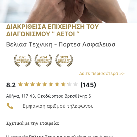
ΔΙΑΚΡΙΘΕΙΣΑ ΕΠΙΧΕΙΡΗΣΗ ΤΟΥ
ΔΙΑΓΩΝΙΣΜΟΥ ‘’ ΑΕΤΟΙ ‘’
Βελιασ Τεχνικη - Πορτεσ Ασφαλειασ
Δείτε περισσότερα >>
8.2
(145)
Αθήνα, 117 43, Θεοδώρητου Βρεσθένης 6
Εμφάνιση αριθμού τηλεφώνου
Σχετικά με την εταιρεία:
Η εταιρεία
Βελιας Τεχνικη
ασχολείται ενεργά στον