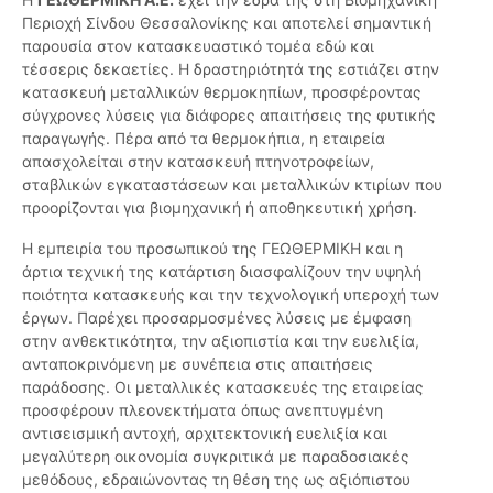
Περιοχή Σίνδου Θεσσαλονίκης και αποτελεί σημαντική
παρουσία στον κατασκευαστικό τομέα εδώ και
τέσσερις δεκαετίες. Η δραστηριότητά της εστιάζει στην
κατασκευή μεταλλικών θερμοκηπίων, προσφέροντας
σύγχρονες λύσεις για διάφορες απαιτήσεις της φυτικής
παραγωγής. Πέρα από τα θερμοκήπια, η εταιρεία
απασχολείται στην κατασκευή πτηνοτροφείων,
σταβλικών εγκαταστάσεων και μεταλλικών κτιρίων που
προορίζονται για βιομηχανική ή αποθηκευτική χρήση.
Η εμπειρία του προσωπικού της ΓΕΩΘΕΡΜΙΚΗ και η
άρτια τεχνική της κατάρτιση διασφαλίζουν την υψηλή
ποιότητα κατασκευής και την τεχνολογική υπεροχή των
έργων. Παρέχει προσαρμοσμένες λύσεις με έμφαση
στην ανθεκτικότητα, την αξιοπιστία και την ευελιξία,
ανταποκρινόμενη με συνέπεια στις απαιτήσεις
παράδοσης. Οι μεταλλικές κατασκευές της εταιρείας
προσφέρουν πλεονεκτήματα όπως ανεπτυγμένη
αντισεισμική αντοχή, αρχιτεκτονική ευελιξία και
μεγαλύτερη οικονομία συγκριτικά με παραδοσιακές
μεθόδους, εδραιώνοντας τη θέση της ως αξιόπιστου