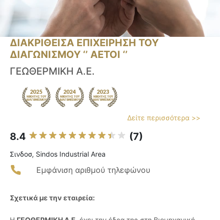
ΔΙΑΚΡΙΘΕΙΣΑ ΕΠΙΧΕΙΡΗΣΗ ΤΟΥ
ΔΙΑΓΩΝΙΣΜΟΥ ‘’ ΑΕΤΟΙ ‘’
ΓΕΩΘΕΡΜΙΚΗ Α.Ε.
Δείτε περισσότερα >>
8.4
(7)
Σινδοσ, Sindos Industrial Area
Εμφάνιση αριθμού τηλεφώνου
Σχετικά με την εταιρεία:
Η
ΓΕΩΘΕΡΜΙΚΗ Α.Ε.
έχει την έδρα της στη Βιομηχανική