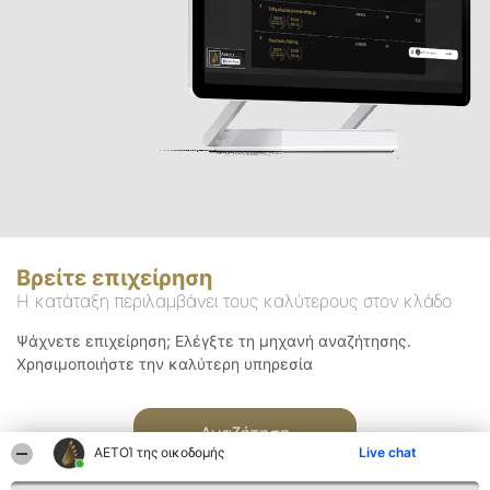
Βρείτε επιχείρηση
Η κατάταξη περιλαμβάνει τους καλύτερους στον κλάδο
Ψάχνετε επιχείρηση; Ελέγξτε τη μηχανή αναζήτησης.
Χρησιμοποιήστε την καλύτερη υπηρεσία
Αναζήτηση
ΑΕΤΟΊ της οικοδομής
Live chat