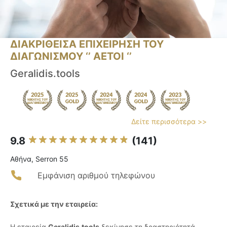
ΔΙΑΚΡΙΘΕΙΣΑ ΕΠΙΧΕΙΡΗΣΗ ΤΟΥ
ΔΙΑΓΩΝΙΣΜΟΥ ‘’ ΑΕΤΟΙ ‘’
Geralidis.tools
Δείτε περισσότερα >>
9.8
(141)
Αθήνα, Serron 55
Εμφάνιση αριθμού τηλεφώνου
Σχετικά με την εταιρεία:
Η εταιρεία
Geralidis.tools
ξεκίνησε τη δραστηριότητά