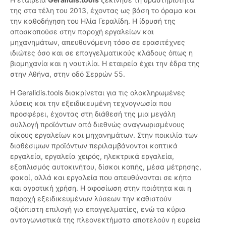
της στα τέλη του 2013, έχοντας ως βάση το όραμα και
την καθοδήγηση του Ηλία Γεραλίδη. Η ίδρυσή της
αποσκοπούσε στην παροχή εργαλείων και
μηχανημάτων, απευθυνόμενη τόσο σε ερασιτέχνες
ιδιώτες όσο και σε επαγγελματικούς κλάδους όπως η
βιομηχανία και η ναυτιλία. Η εταιρεία έχει την έδρα της
στην Αθήνα, στην οδό Σερρών 55.
Η Geralidis.tools διακρίνεται για τις ολοκληρωμένες
λύσεις και την εξειδικευμένη τεχνογνωσία που
προσφέρει, έχοντας στη διάθεσή της μια μεγάλη
συλλογή προϊόντων από διεθνώς αναγνωρισμένους
οίκους εργαλείων και μηχανημάτων. Στην ποικιλία των
διαθέσιμων προϊόντων περιλαμβάνονται κοπτικά
εργαλεία, εργαλεία χειρός, ηλεκτρικά εργαλεία,
εξοπλισμός αυτοκινήτου, δίσκοι κοπής, μέσα μέτρησης,
φακοί, αλλά και εργαλεία που απευθύνονται σε κήπο
και αγροτική χρήση. Η αφοσίωση στην ποιότητα και η
παροχή εξειδικευμένων λύσεων την καθιστούν
αξιόπιστη επιλογή για επαγγελματίες, ενώ τα κύρια
ανταγωνιστικά της πλεονεκτήματα αποτελούν η ευρεία