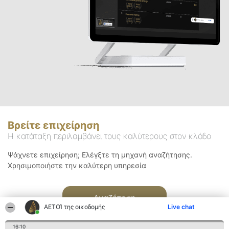
Βρείτε επιχείρηση
Η κατάταξη περιλαμβάνει τους καλύτερους στον κλάδο
Ψάχνετε επιχείρηση; Ελέγξτε τη μηχανή αναζήτησης.
Χρησιμοποιήστε την καλύτερη υπηρεσία
Αναζήτηση
ΑΕΤΟΊ της οικοδομής
Live chat
16:10