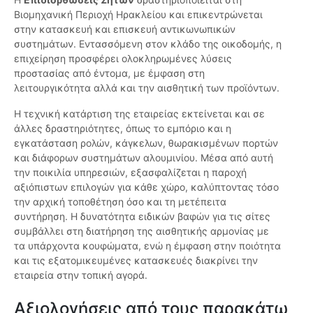
Βιομηχανική Περιοχή Ηρακλείου και επικεντρώνεται
στην κατασκευή και επισκευή αντικωνωπικών
συστημάτων. Εντασσόμενη στον κλάδο της οικοδομής, η
επιχείρηση προσφέρει ολοκληρωμένες λύσεις
προστασίας από έντομα, με έμφαση στη
λειτουργικότητα αλλά και την αισθητική των προϊόντων.
Η τεχνική κατάρτιση της εταιρείας εκτείνεται και σε
άλλες δραστηριότητες, όπως το εμπόριο και η
εγκατάσταση ρολών, κάγκελων, θωρακισμένων πορτών
και διάφορων συστημάτων αλουμινίου. Μέσα από αυτή
την ποικιλία υπηρεσιών, εξασφαλίζεται η παροχή
αξιόπιστων επιλογών για κάθε χώρο, καλύπτοντας τόσο
την αρχική τοποθέτηση όσο και τη μετέπειτα
συντήρηση. Η δυνατότητα ειδικών βαφών για τις σίτες
συμβάλλει στη διατήρηση της αισθητικής αρμονίας με
τα υπάρχοντα κουφώματα, ενώ η έμφαση στην ποιότητα
και τις εξατομικευμένες κατασκευές διακρίνει την
εταιρεία στην τοπική αγορά.
Αξιολογήσεις από τους παρακάτω