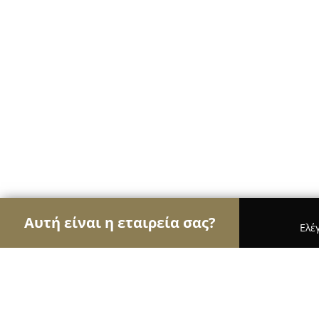
Αυτή είναι η εταιρεία σας?
Ελέ
Αετοί της οικοδομής
Κατασκευαστικές Εταιρείε