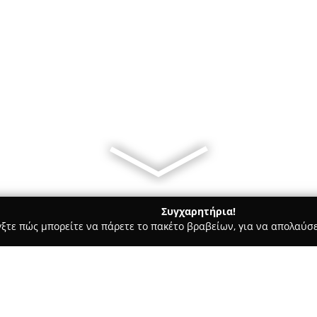
Συγχαρητήρια!
γξτε πώς μπορείτε να πάρετε το πακέτο βραβείων, για να απολαύσε
ς, Αρχιτεκτονικά Γραφεία, Εμπόριο Χρωμάτων - Θεσσαλονίκη
ΖΗ