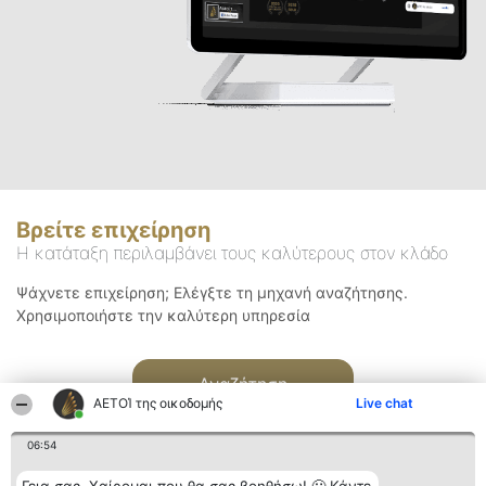
Βρείτε επιχείρηση
Η κατάταξη περιλαμβάνει τους καλύτερους στον κλάδο
Ψάχνετε επιχείρηση; Ελέγξτε τη μηχανή αναζήτησης.
Χρησιμοποιήστε την καλύτερη υπηρεσία
Αναζήτηση
ΑΕΤΟΊ της οικοδομής
Live chat
06:54