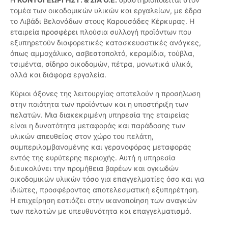
τομέα των οικοδομικών υλικών και εργαλείων, με έδρα
το Λιβάδι Βελονάδων στους Καρουσάδες Κέρκυρας. Η
εταιρεία προσφέρει πλούσια συλλογή προϊόντων που
εξυπηρετούν διαφορετικές κατασκευαστικές ανάγκες,
όπως αμμοχάλικο, ασβεστοπολτό, κεραμίδια, τούβλα,
τσιμέντα, σίδηρο οικοδομών, πέτρα, μονωτικά υλικά,
αλλά και διάφορα εργαλεία.
Κύριοι άξονες της λειτουργίας αποτελούν η προσήλωση
στην ποιότητα των προϊόντων και η υποστήριξη των
πελατών. Μια διακεκριμένη υπηρεσία της εταιρείας
είναι η δυνατότητα μεταφοράς και παράδοσης των
υλικών απευθείας στον χώρο του πελάτη,
συμπεριλαμβανομένης και γερανοφόρας μεταφοράς
εντός της ευρύτερης περιοχής. Αυτή η υπηρεσία
διευκολύνει την προμήθεια βαρέων και ογκωδών
οικοδομικών υλικών τόσο για επαγγελματίες όσο και για
ιδιώτες, προσφέροντας αποτελεσματική εξυπηρέτηση.
Η επιχείρηση εστιάζει στην ικανοποίηση των αναγκών
των πελατών με υπευθυνότητα και επαγγελματισμό.