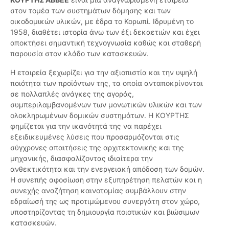
στον τομέα των συστημάτων δόμησης και των
οικοδομικών υλικών, με έδρα το Κορωπί. Ιδρυμένη το
1958, διαθέτει ιστορία άνω των έξι δεκαετιών και έχει
αποκτήσει σημαντική τεχνογνωσία καθώς και σταθερή
παρουσία στον κλάδο των κατασκευών.
Η εταιρεία ξεχωρίζει για την αξιοπιστία και την υψηλή
ποιότητα των προϊόντων της, τα οποία ανταποκρίνονται
σε πολλαπλές ανάγκες της αγοράς,
συμπεριλαμβανομένων των μονωτικών υλικών και των
ολοκληρωμένων δομικών συστημάτων. Η ΚΟΥΡΤΗΣ
φημίζεται για την ικανότητά της να παρέχει
εξειδικευμένες λύσεις που προσαρμόζονται στις
σύγχρονες απαιτήσεις της αρχιτεκτονικής και της
μηχανικής, διασφαλίζοντας ιδιαίτερα την
ανθεκτικότητα και την ενεργειακή απόδοση των δομών.
Η συνεπής αφοσίωση στην εξυπηρέτηση πελατών και η
συνεχής αναζήτηση καινοτομίας συμβάλλουν στην
εδραίωσή της ως προτιμώμενου συνεργάτη στον χώρο,
υποστηρίζοντας τη δημιουργία ποιοτικών και βιώσιμων
κατασκευών.