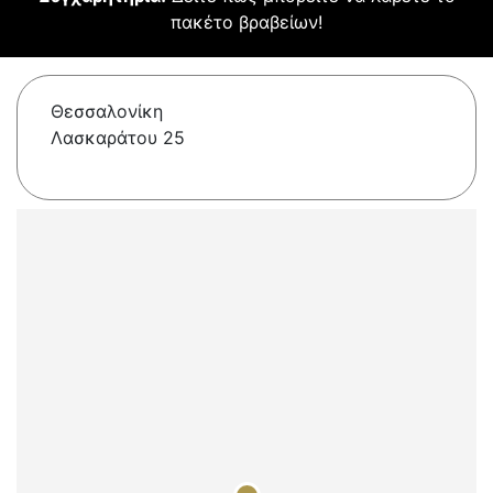
πακέτο βραβείων!
Θεσσαλονίκη
Λασκαράτου 25