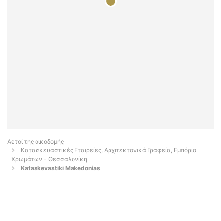
Αετοί της οικοδομής
Κατασκευαστικές Εταιρείες, Αρχιτεκτονικά Γραφεία, Εμπόριο
Χρωμάτων - Θεσσαλονίκη
Kataskevastiki Makedonias