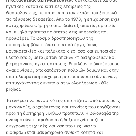
ηγετικές κατασκευαστικές εταιρείες της
Θεσσαλονίκης, με παρουσία στον κλάδο που ξεπερνά
τις τέσσερις δεκαετίες. Από το 1978, η επιχείρηση έχει
κατοχυρώσει φήμη για σπουδαία αξιοπιστία, αριστεία
και υψηλά πρότυπα ποιότητας στις υπηρεσίες που
προσφέρει. Το φάσμα δραστηριοτήτων της
συμπεριλαμβάνει τόσο οικιστικά έργα, όπως
μονοκατοικίες και πολυκατοικίες, όσο και εμπορικές
υλοποιήσεις, μεταξύ των οποίων κτίρια γραφείων και
βιομηχανικές εγκαταστάσεις. Επιπλέον, ειδικεύεται σε
ανακαινίσεις, αποκατάσταση παλαιών δομών και στην
αποτελεσματική διαχείριση κατασκευαστικών έργων,
επιτυγχάνοντας συνέπεια στην ολοκλήρωση κάθε
project.
Το ανθρώπινο δυναμικό της απαρτίζεται από έμπειρους
μηχανικούς, αρχιτέκτονες και τεχνίτες που εργάζονται
προς τη διατήρηση υψηλών προτύπων. Η φιλοσοφία της
ενσωματώνει παραδοσιακή δεξιοτεχνία μαζί με
σύγχρονες τεχνικές και καινοτομίες, για να
διασφαλίζεται μακροχρόνια ανθεκτικότητα και