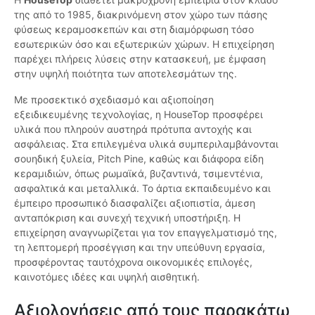
της από το 1985, διακρινόμενη στον χώρο των πάσης
φύσεως κεραμοσκεπών και στη διαμόρφωση τόσο
εσωτερικών όσο και εξωτερικών χώρων. Η επιχείρηση
παρέχει πλήρεις λύσεις στην κατασκευή, με έμφαση
στην υψηλή ποιότητα των αποτελεσμάτων της.
Με προσεκτικό σχεδιασμό και αξιοποίηση
εξειδικευμένης τεχνολογίας, η HouseTop προσφέρει
υλικά που πληρούν αυστηρά πρότυπα αντοχής και
ασφάλειας. Στα επιλεγμένα υλικά συμπεριλαμβάνονται
σουηδική ξυλεία, Pitch Pine, καθώς και διάφορα είδη
κεραμιδιών, όπως ρωμαϊκά, βυζαντινά, τσιμεντένια,
ασφαλτικά και μεταλλικά. Το άρτια εκπαιδευμένο και
έμπειρο προσωπικό διασφαλίζει αξιοπιστία, άμεση
ανταπόκριση και συνεχή τεχνική υποστήριξη. Η
επιχείρηση αναγνωρίζεται για τον επαγγελματισμό της,
τη λεπτομερή προσέγγιση και την υπεύθυνη εργασία,
προσφέροντας ταυτόχρονα οικονομικές επιλογές,
καινοτόμες ιδέες και υψηλή αισθητική.
Αξιολογήσεις από τους παρακάτω