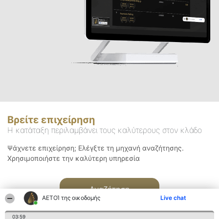
Βρείτε επιχείρηση
Η κατάταξη περιλαμβάνει τους καλύτερους στον κλάδο
Ψάχνετε επιχείρηση; Ελέγξτε τη μηχανή αναζήτησης.
Χρησιμοποιήστε την καλύτερη υπηρεσία
Αναζήτηση
ΑΕΤΟΊ της οικοδομής
Live chat
03:59