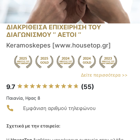
ΔΙΑΚΡΙΘΕΙΣΑ ΕΠΙΧΕΙΡΗΣΗ ΤΟΥ
ΔΙΑΓΩΝΙΣΜΟΥ ‘’ ΑΕΤΟΙ ‘’
Keramoskepes [www.housetop.gr]
Δείτε περισσότερα >>
9.7
(55)
Παιανία, Ηρας 8
Εμφάνιση αριθμού τηλεφώνου
Σχετικά με την εταιρεία:
Η
HouseTop
διαθέτει μακρόχρονη εμπειρία στον κλάδο