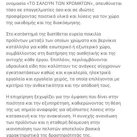
ονομασία «ΤΟ ΣΑΛΟΥΝ ΤΩΝ ΧΡΩΜΑΤΩΝ», απευθύνεται
τόσο σε επαγγελματίες όσο και σε ιδιώτες
προσφέροντας ποιοτικά υλικά και λύσεις για τον χώρο
της οικοδομής και της διακόσμησης.
Στο κατάστημά της διατίθεται ευρεία ποικιλία
προϊόντων μεταξύ των οποίων χρώματα και βερνίκια
κατάλληλα για κάθε εσωτερικό ή εξωτερικό χώρο,
συμβάλλοντας στη διατήρηση της αισθητικής και της
αντοχής κάθε έργου. Επιπλέον, περιλαμβάνονται
υδραυλικά είδη που καλύπτουν τις ανάγκες σύγχρονων
εγκαταστάσεων καθώς και κιγκαλερία, ηλεκτρικά
εργαλεία και εργαλεία χειρός, τα οποία επιλέγονται με
κριτήριο την ανθεκτικότητα και την απόδοσή τους.
Η επιχείρηση ξεχωρίζει για την έμφαση που δίνει στην
ποιότητα και την εξυπηρέτηση, καθιερώνοντας τη θέση
της ως σημείο αναφοράς για αξιόπιστες λύσεις στην
κατασκευή και την ανακαίνιση. Η συνεχής ανανέωση
των προϊόντων και η σταθερή δέσμευση στην
ικανοποίηση των πελατών αποτελούν βασικά
χαρακτηριστικά της δραστηριότητάς της.