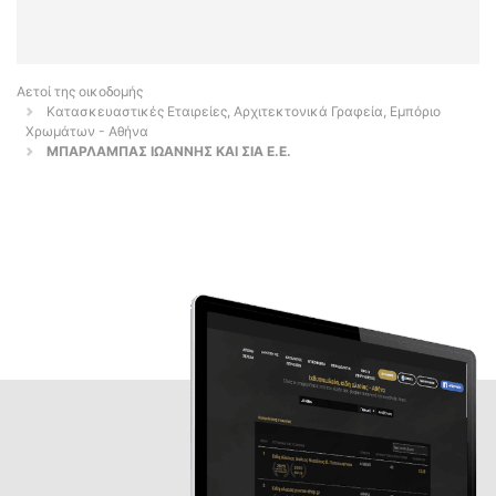
Αετοί της οικοδομής
Κατασκευαστικές Εταιρείες, Αρχιτεκτονικά Γραφεία, Εμπόριο
Χρωμάτων - Αθήνα
ΜΠΑΡΛΑΜΠΑΣ ΙΩΑΝΝΗΣ ΚΑΙ ΣΙΑ Ε.Ε.