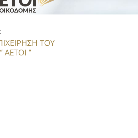
Ε
ΠΙΧΕΙΡΗΣΗ ΤΟΥ
 ΑΕΤΟΙ ‘’