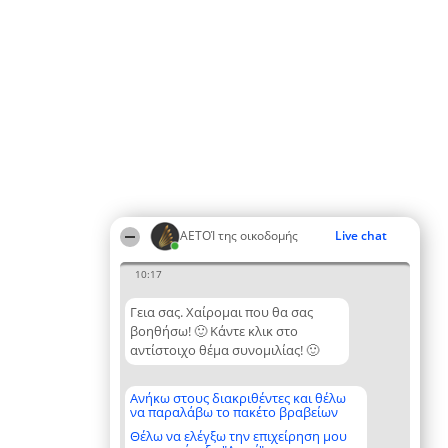
ΑΕΤΟΊ της οικοδομής
Live chat
10:17
Γεια σας. Χαίρομαι που θα σας
βοηθήσω! 🙂 Κάντε κλικ στο
αντίστοιχο θέμα συνομιλίας! 🙂
Ανήκω στους διακριθέντες και θέλω
να παραλάβω το πακέτο βραβείων
Θέλω να ελέγξω την επιχείρηση μου