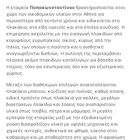
Η εταιρεία
Παπακωνσταντίνου
δραστηριοποιείται στον
χώρο των οικοδομικών υλικών στην Αθήνα για
περισσότερα από πενήντα χρόνια και ειδικεύεται στα
πλακάκια, στα είδη υγιεινής και στα έπιπλα κουζίνας. Η
επιχείρηση ασχολείται με την εισαγωγή πλακιδίων από
κορυφαίους ευρωπαϊκούς οίκους, κυρίως από την
Ιταλία, των οποίων η ποιότητα και η αισθητική
αναγνωρίζονται διεθνώς. Η συλλογή της περιλαμβάνει
πλούσια γκάμα πλακιδίων κατάλληλων για δάπεδα και
τοίχους, τόσο για εσωτερικούς όσο και για εξωτερικούς
χώρους.
Μεταξύ των διαθέσιμων επιλογών συγκαταλέγονται
πλακάκια μπάνιου, κουζίνας και πισίνας, καθώς επίσης
ειδικά προϊόντα όπως πλακάκια για σκάλες, μεγάλων
διαστάσεων πλακίδια και λύσεις που αναπαριστούν
υλικά όπως τούβλο, πέτρα και μάρμαρο. Η μεγάλη
εμπειρία της εταιρείας μαζί με την εξειδικευμένη
γνώση διασφαλίζουν υλικά με υψηλές μηχανικές και
χημικές αντοχές, ανθεκτικά σε φθορά, εύκολα στον
καθαρισμό και με σταθερότητα στο χρώμα. Η αφοσίωση