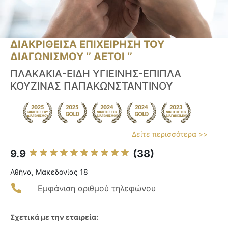
ΔΙΑΚΡΙΘΕΙΣΑ ΕΠΙΧΕΙΡΗΣΗ ΤΟΥ
ΔΙΑΓΩΝΙΣΜΟΥ ‘’ ΑΕΤΟΙ ‘’
ΠΛΑΚΑΚΙΑ-ΕΙΔΗ ΥΓΙΕΙΝΗΣ-ΕΠΙΠΛΑ
ΚΟΥΖΙΝΑΣ ΠΑΠΑΚΩΝΣΤΑΝΤΙΝΟΥ
Δείτε περισσότερα >>
9.9
(38)
Αθήνα, Μακεδονίας 18
Εμφάνιση αριθμού τηλεφώνου
Σχετικά με την εταιρεία: