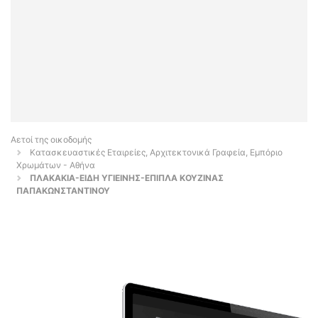
Αετοί της οικοδομής
Κατασκευαστικές Εταιρείες, Αρχιτεκτονικά Γραφεία, Εμπόριο
Χρωμάτων - Αθήνα
ΠΛΑΚΑΚΙΑ-ΕΙΔΗ ΥΓΙΕΙΝΗΣ-ΕΠΙΠΛΑ ΚΟΥΖΙΝΑΣ
ΠΑΠΑΚΩΝΣΤΑΝΤΙΝΟΥ