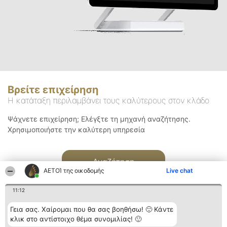
Βρείτε επιχείρηση
Η κατάταξη περιλαμβάνει τους καλύτερους στον κλάδο
Ψάχνετε επιχείρηση; Ελέγξτε τη μηχανή αναζήτησης.
Χρησιμοποιήστε την καλύτερη υπηρεσία
Αναζήτηση
ΑΕΤΟΊ της οικοδομής
Live chat
11:12
Γεια σας. Χαίρομαι που θα σας βοηθήσω! 🙂 Κάντε
κλικ στο αντίστοιχο θέμα συνομιλίας! 🙂