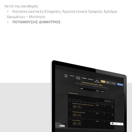
Αετοί της οικοδομής
Κατασκευαστικές Εταιρείες, Αρχιτεκτονικά Γραφεία, Εμπόριο
Χρωμάτων - Μυτιληνη
ΠΟΤΑΜΟΥΣΗΣ ΔΗΜΗΤΡΙΟΣ