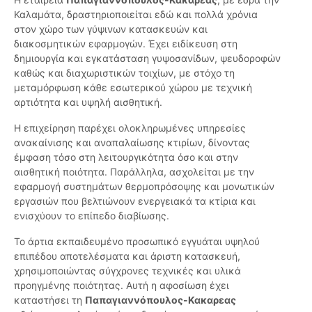
Καλαμάτα, δραστηριοποιείται εδώ και πολλά χρόνια
στον χώρο των γύψινων κατασκευών και
διακοσμητικών εφαρμογών. Έχει ειδίκευση στη
δημιουργία και εγκατάσταση γυψοσανίδων, ψευδοροφών
καθώς και διαχωριστικών τοιχίων, με στόχο τη
μεταμόρφωση κάθε εσωτερικού χώρου με τεχνική
αρτιότητα και υψηλή αισθητική.
Η επιχείρηση παρέχει ολοκληρωμένες υπηρεσίες
ανακαίνισης και αναπαλαίωσης κτιρίων, δίνοντας
έμφαση τόσο στη λειτουργικότητα όσο και στην
αισθητική ποιότητα. Παράλληλα, ασχολείται με την
εφαρμογή συστημάτων θερμοπρόσοψης και μονωτικών
εργασιών που βελτιώνουν ενεργειακά τα κτίρια και
ενισχύουν το επίπεδο διαβίωσης.
Το άρτια εκπαιδευμένο προσωπικό εγγυάται υψηλού
επιπέδου αποτελέσματα και άριστη κατασκευή,
χρησιμοποιώντας σύγχρονες τεχνικές και υλικά
προηγμένης ποιότητας. Αυτή η αφοσίωση έχει
καταστήσει τη
Παπαγιαννόπουλος-Κακαρεας