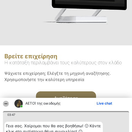
Βρείτε επιχείρηση
Η κατάταξη περιλαμβάνει τους καλύτερους στον κλάδο
Ψάχνετε επιχείρηση; Ελέγξτε τη μηχανή αναζήτησης.
Χρησιμοποιήστε την καλύτερη υπηρεσία
Αναζήτηση
ΑΕΤΟΊ της οικοδομής
Live chat
03:47
Γεια σας. Χαίρομαι που θα σας βοηθήσω! 🙂 Κάντε
κλικ στο αντίστοιχο θέμα συνομιλίας! 🙂