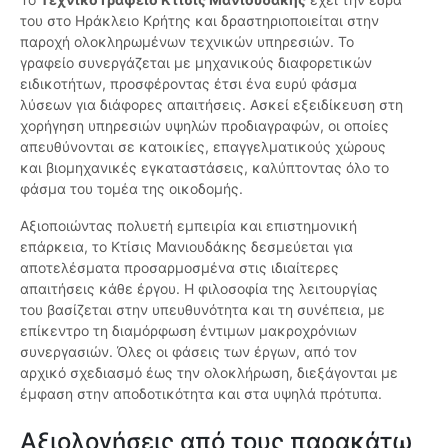
του στο Ηράκλειο Κρήτης και δραστηριοποιείται στην
παροχή ολοκληρωμένων τεχνικών υπηρεσιών. Το
γραφείο συνεργάζεται με μηχανικούς διαφορετικών
ειδικοτήτων, προσφέροντας έτσι ένα ευρύ φάσμα
λύσεων για διάφορες απαιτήσεις. Ασκεί εξειδίκευση στη
χορήγηση υπηρεσιών υψηλών προδιαγραφών, οι οποίες
απευθύνονται σε κατοικίες, επαγγελματικούς χώρους
και βιομηχανικές εγκαταστάσεις, καλύπτοντας όλο το
φάσμα του τομέα της οικοδομής.
Αξιοποιώντας πολυετή εμπειρία και επιστημονική
επάρκεια, το Κτίσις Μανιουδάκης δεσμεύεται για
αποτελέσματα προσαρμοσμένα στις ιδιαίτερες
απαιτήσεις κάθε έργου. Η φιλοσοφία της λειτουργίας
του βασίζεται στην υπευθυνότητα και τη συνέπεια, με
επίκεντρο τη διαμόρφωση έντιμων μακροχρόνιων
συνεργασιών. Όλες οι φάσεις των έργων, από τον
αρχικό σχεδιασμό έως την ολοκλήρωση, διεξάγονται με
έμφαση στην αποδοτικότητα και στα υψηλά πρότυπα.
Αξιολογήσεις από τους παρακάτω