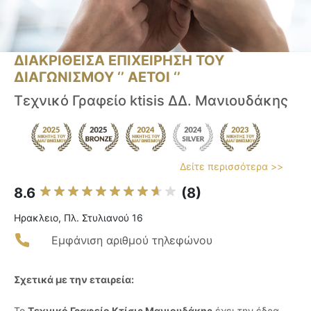
ΔΙΑΚΡΙΘΕΙΣΑ ΕΠΙΧΕΙΡΗΣΗ ΤΟΥ
ΔΙΑΓΩΝΙΣΜΟΥ ‘’ ΑΕΤΟΙ ‘’
Τεχνικό Γραφείο ktisis ΔΔ. Μανιουδάκης
Δείτε περισσότερα >>
8.6
(8)
Ηρακλειο, Πλ. Στυλιανού 16
Εμφάνιση αριθμού τηλεφώνου
Σχετικά με την εταιρεία:
Το
Τεχνικό Γραφείο Κτίσις Μανιουδάκης
έχει την έδρα