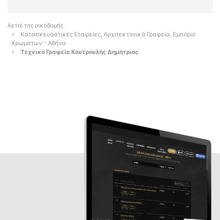
Αετοί της οικοδομής
Κατασκευαστικές Εταιρείες, Αρχιτεκτονικά Γραφεία, Εμπόριο
Χρωμάτων - Αθήνα
Τεχνικό Γραφείο Κουτρουλής Δημήτριος