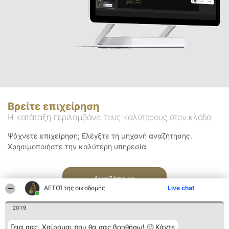
Βρείτε επιχείρηση
Η κατάταξη περιλαμβάνει τους καλύτερους στον κλάδο
Ψάχνετε επιχείρηση; Ελέγξτε τη μηχανή αναζήτησης.
Χρησιμοποιήστε την καλύτερη υπηρεσία
Αναζήτηση
ΑΕΤΟΊ της οικοδομής
Live chat
20:19
Γεια σας. Χαίρομαι που θα σας βοηθήσω! 🙂 Κάντε