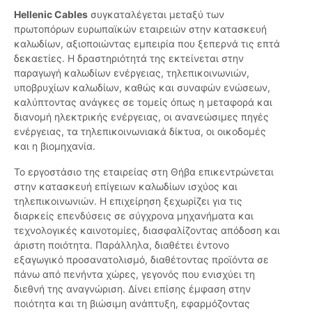
Hellenic Cables
συγκαταλέγεται μεταξύ των
πρωτοπόρων ευρωπαϊκών εταιρειών στην κατασκευή
καλωδίων, αξιοποιώντας εμπειρία που ξεπερνά τις επτά
δεκαετίες. Η δραστηριότητά της εκτείνεται στην
παραγωγή καλωδίων ενέργειας, τηλεπικοινωνιών,
υποβρυχίων καλωδίων, καθώς και συναφών ενώσεων,
καλύπτοντας ανάγκες σε τομείς όπως η μεταφορά και
διανομή ηλεκτρικής ενέργειας, οι ανανεώσιμες πηγές
ενέργειας, τα τηλεπικοινωνιακά δίκτυα, οι οικοδομές
και η βιομηχανία.
Το εργοστάσιο της εταιρείας στη Θήβα επικεντρώνεται
στην κατασκευή επίγειων καλωδίων ισχύος και
τηλεπικοινωνιών. Η επιχείρηση ξεχωρίζει για τις
διαρκείς επενδύσεις σε σύγχρονα μηχανήματα και
τεχνολογικές καινοτομίες, διασφαλίζοντας απόδοση και
άριστη ποιότητα. Παράλληλα, διαθέτει έντονο
εξαγωγικό προσανατολισμό, διαθέτοντας προϊόντα σε
πάνω από πενήντα χώρες, γεγονός που ενισχύει τη
διεθνή της αναγνώριση. Δίνει επίσης έμφαση στην
ποιότητα και τη βιώσιμη ανάπτυξη, εφαρμόζοντας