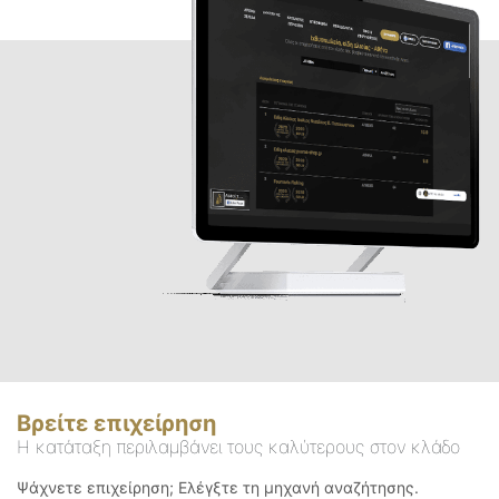
Βρείτε επιχείρηση
Η κατάταξη περιλαμβάνει τους καλύτερους στον κλάδο
Ψάχνετε επιχείρηση; Ελέγξτε τη μηχανή αναζήτησης.