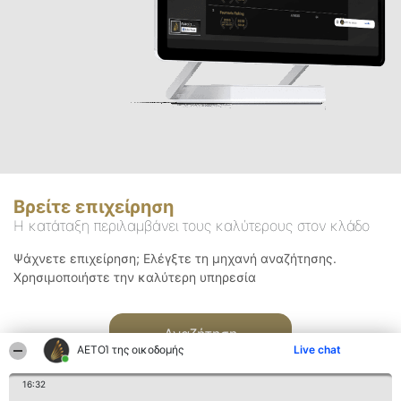
Βρείτε επιχείρηση
Η κατάταξη περιλαμβάνει τους καλύτερους στον κλάδο
Ψάχνετε επιχείρηση; Ελέγξτε τη μηχανή αναζήτησης.
Χρησιμοποιήστε την καλύτερη υπηρεσία
Αναζήτηση
ΑΕΤΟΊ της οικοδομής
Live chat
16:32