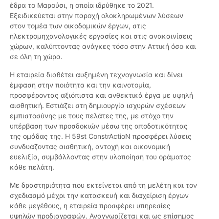
έδρα το Μαρούσι, η οποία ιδρύθηκε το 2021.
Εξειδικεύεται στην παροχή ολοκληρωμένων λύσεων
στον τομέα των οικοδομικών έργων, στις
ηλεκτρομηχανολογικές εργασίες και στις ανακαινίσεις
χώρων, καλύπτοντας ανάγκες τόσο στην Αττική όσο και
σε όλη τη χώρα.
Η εταιρεία διαθέτει αυξημένη τεχνογνωσία και δίνει
έμφαση στην ποιότητα και την καινοτομία,
προσφέροντας αξιόπιστα και ανθεκτικά έργα με υψηλή
αισθητική. Εστιάζει στη δημιουργία ισχυρών σχέσεων
εμπιστοσύνης με τους πελάτες της, με στόχο την
υπέρβαση των προσδοκιών μέσω της αποδοτικότητας
της ομάδας της. Η 59st ConstrActioN προσφέρει λύσεις
συνδυάζοντας αισθητική, αντοχή και οικονομική
ευελιξία, συμβάλλοντας στην υλοποίηση του οράματος
κάθε πελάτη.
Με δραστηριότητα που εκτείνεται από τη μελέτη και τον
σχεδιασμό μέχρι την κατασκευή και διαχείριση έργων
κάθε μεγέθους, η εταιρεία προσφέρει υπηρεσίες
υψηλών προδιαγραφών. Αναγνωρίζεται και ως επίσημος