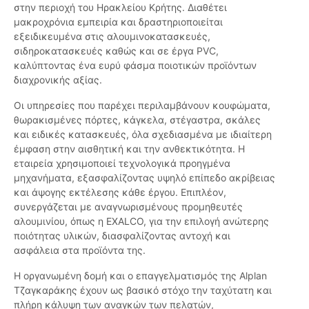
στην περιοχή του Ηρακλείου Κρήτης. Διαθέτει
μακροχρόνια εμπειρία και δραστηριοποιείται
εξειδικευμένα στις αλουμινοκατασκευές,
σιδηροκατασκευές καθώς και σε έργα PVC,
καλύπτοντας ένα ευρύ φάσμα ποιοτικών προϊόντων
διαχρονικής αξίας.
Οι υπηρεσίες που παρέχει περιλαμβάνουν κουφώματα,
θωρακισμένες πόρτες, κάγκελα, στέγαστρα, σκάλες
και ειδικές κατασκευές, όλα σχεδιασμένα με ιδιαίτερη
έμφαση στην αισθητική και την ανθεκτικότητα. Η
εταιρεία χρησιμοποιεί τεχνολογικά προηγμένα
μηχανήματα, εξασφαλίζοντας υψηλό επίπεδο ακρίβειας
και άψογης εκτέλεσης κάθε έργου. Επιπλέον,
συνεργάζεται με αναγνωρισμένους προμηθευτές
αλουμινίου, όπως η EXALCO, για την επιλογή ανώτερης
ποιότητας υλικών, διασφαλίζοντας αντοχή και
ασφάλεια στα προϊόντα της.
Η οργανωμένη δομή και ο επαγγελματισμός της Alplan
Τζαγκαράκης έχουν ως βασικό στόχο την ταχύτατη και
πλήρη κάλυψη των αναγκών των πελατών,