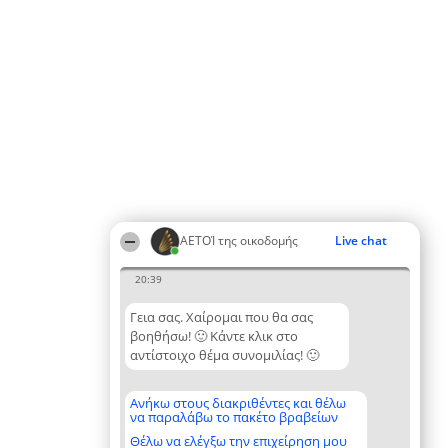
ΑΕΤΟΊ της οικοδομής
Live chat
20:39
Γεια σας. Χαίρομαι που θα σας
βοηθήσω! 🙂 Κάντε κλικ στο
αντίστοιχο θέμα συνομιλίας! 🙂
Ανήκω στους διακριθέντες και θέλω
να παραλάβω το πακέτο βραβείων
Θέλω να ελέγξω την επιχείρηση μου