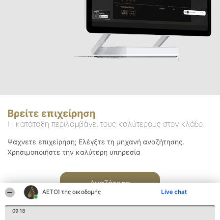
Βρείτε επιχείρηση
Η κατάταξη περιλαμβάνει τους καλύτερους στον κλάδο
Ψάχνετε επιχείρηση; Ελέγξτε τη μηχανή αναζήτησης.
Χρησιμοποιήστε την καλύτερη υπηρεσία
Αναζήτηση
ΑΕΤΟΊ της οικοδομής
Live chat
09:18