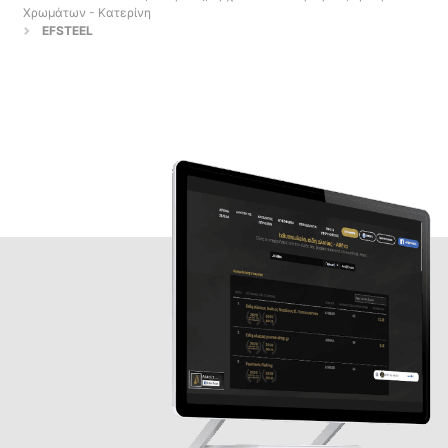
Χρωμάτων - Κατερίνη
EFSTEEL