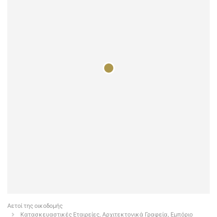
Αετοί της οικοδομής
Κατασκευαστικές Εταιρείες, Αρχιτεκτονικά Γραφεία, Εμπόριο