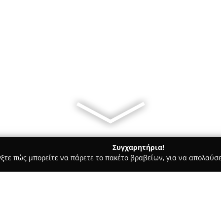
Συγχαρητήρια!
γξτε πώς μπορείτε να πάρετε το πακέτο βραβείων, για να απολαύσε
, Αρχιτεκτονικά Γραφεία, Εμπόριο Χρωμάτων - Αχαρνές
Feral S