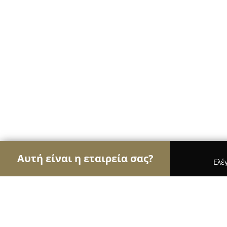
Αυτή είναι η εταιρεία σας?
Ελέ
Αετοί της οικοδομής
Κατασκευαστικές Εταιρείες