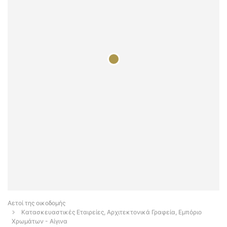
Αετοί της οικοδομής
Κατασκευαστικές Εταιρείες, Αρχιτεκτονικά Γραφεία, Εμπόριο
Χρωμάτων - Αίγινα