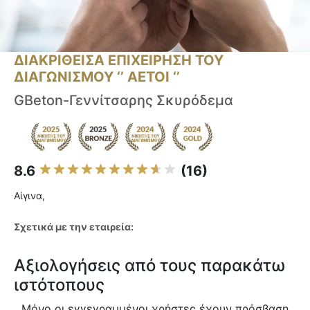
ΔΙΑΚΡΙΘΕΙΣΑ ΕΠΙΧΕΙΡΗΣΗ ΤΟΥ
ΔΙΑΓΩΝΙΣΜΟΥ ‘’ ΑΕΤΟΙ ‘’
GBeton-Γεννίτσαρης Σκυρόδεμα
8.6
(16)
Αίγινα,
Σχετικά με την εταιρεία:
Αξιολογήσεις από τους παρακάτω
ιστότοπους
Μόνο οι εγγεγραμμένοι χρήστες έχουν πρόσβαση