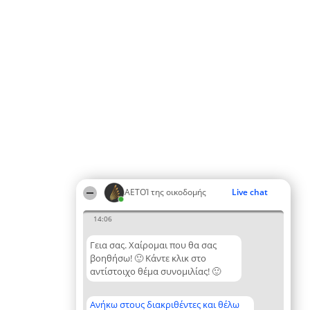
ΑΕΤΟΊ της οικοδομής
Live chat
14:06
Γεια σας. Χαίρομαι που θα σας
βοηθήσω! 🙂 Κάντε κλικ στο
αντίστοιχο θέμα συνομιλίας! 🙂
Ανήκω στους διακριθέντες και θέλω