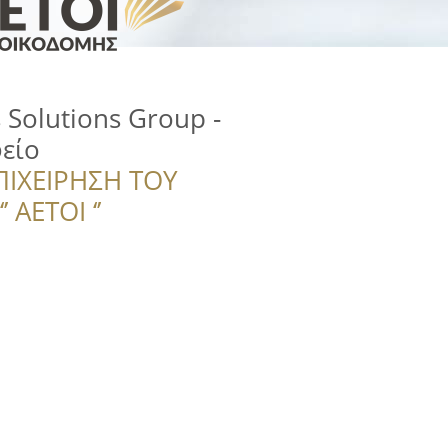
s Solutions Group -
είο
ΠΙΧΕΙΡΗΣΗ ΤΟΥ
 ΑΕΤΟΙ ‘’