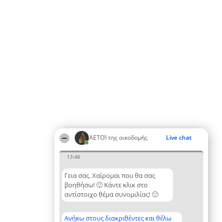
ΑΕΤΟΊ της οικοδομής
Live chat
13:46
Γεια σας. Χαίρομαι που θα σας
βοηθήσω! 🙂 Κάντε κλικ στο
αντίστοιχο θέμα συνομιλίας! 🙂
Ανήκω στους διακριθέντες και θέλω