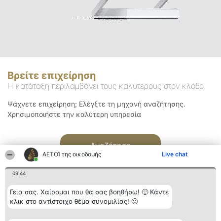
Βρείτε επιχείρηση
Η κατάταξη περιλαμβάνει τους καλύτερους στον κλάδο
Ψάχνετε επιχείρηση; Ελέγξτε τη μηχανή αναζήτησης.
Χρησιμοποιήστε την καλύτερη υπηρεσία
Αναζήτηση
ΑΕΤΟΊ της οικοδομής
Live chat
09:44
Γεια σας. Χαίρομαι που θα σας βοηθήσω! 🙂 Κάντε
κλικ στο αντίστοιχο θέμα συνομιλίας! 🙂
Διοργανωτής της
Κατάταξη
Επικοινωνία