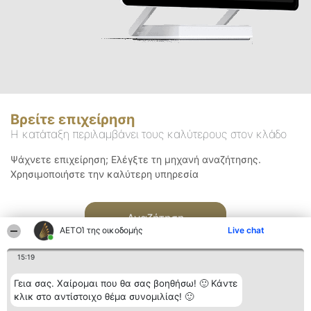
Βρείτε επιχείρηση
Η κατάταξη περιλαμβάνει τους καλύτερους στον κλάδο
Ψάχνετε επιχείρηση; Ελέγξτε τη μηχανή αναζήτησης.
Χρησιμοποιήστε την καλύτερη υπηρεσία
Αναζήτηση
ΑΕΤΟΊ της οικοδομής
Live chat
15:19
Γεια σας. Χαίρομαι που θα σας βοηθήσω! 🙂 Κάντε
κλικ στο αντίστοιχο θέμα συνομιλίας! 🙂