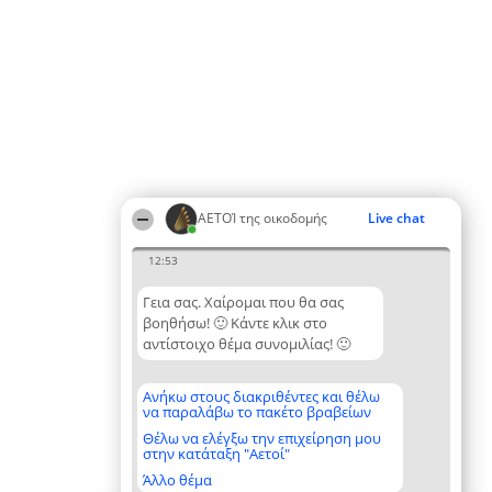
ΑΕΤΟΊ της οικοδομής
Live chat
12:53
Γεια σας. Χαίρομαι που θα σας
βοηθήσω! 🙂 Κάντε κλικ στο
αντίστοιχο θέμα συνομιλίας! 🙂
Ανήκω στους διακριθέντες και θέλω
να παραλάβω το πακέτο βραβείων
Θέλω να ελέγξω την επιχείρηση μου
στην κατάταξη "Αετοί"
Άλλο θέμα