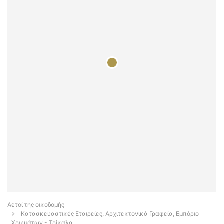
Αετοί της οικοδομής
Κατασκευαστικές Εταιρείες, Αρχιτεκτονικά Γραφεία, Εμπόριο
Χρωμάτων - Τρίκαλα