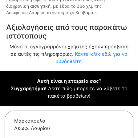
διαχρονική αισθητική, με έδρα το 36ο χλμ της
Λεωφόρου Λαυρίου στην περιοχή Κουβαράς.
Αξιολογήσεις από τους παρακάτω
ιστότοπους
Μόνο οι εγγεγραμμένοι χρήστες έχουν πρόσβαση
σε αυτές τις πληροφορίες.
Κάντε κλικ εδώ για να
συνδεθείτε.
Αυτή είναι η εταιρεία σας
?
Συγχαρητήρια!
Δείτε πώς μπορείτε να λάβετε το
πακέτο βραβείων!
Μαρκόπουλο
Λεωφ. Λαυρίου