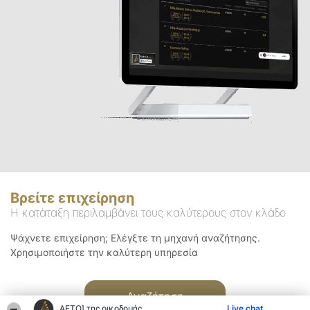
Βρείτε επιχείρηση
Η κατάταξη περιλαμβάνει τους καλύτερους στον κλάδο
Ψάχνετε επιχείρηση; Ελέγξτε τη μηχανή αναζήτησης.
Χρησιμοποιήστε την καλύτερη υπηρεσία
Αναζήτηση
ΑΕΤΟΊ της οικοδομής
Live chat