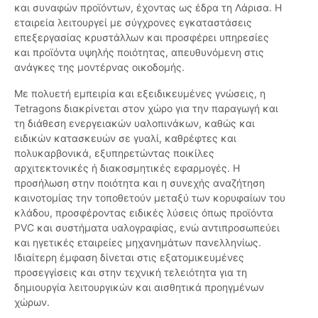
και συναφών προϊόντων, έχοντας ως έδρα τη Λάρισα. Η
εταιρεία λειτουργεί με σύγχρονες εγκαταστάσεις
επεξεργασίας κρυστάλλων και προσφέρει υπηρεσίες
και προϊόντα υψηλής ποιότητας, απευθυνόμενη στις
ανάγκες της μοντέρνας οικοδομής.
Με πολυετή εμπειρία και εξειδικευμένες γνώσεις, η
Tetragons διακρίνεται στον χώρο για την παραγωγή και
τη διάθεση ενεργειακών υαλοπινάκων, καθώς και
ειδικών κατασκευών σε γυαλί, καθρέφτες και
πολυκαρβονικά, εξυπηρετώντας ποικίλες
αρχιτεκτονικές ή διακοσμητικές εφαρμογές. Η
προσήλωση στην ποιότητα και η συνεχής αναζήτηση
καινοτομίας την τοποθετούν μεταξύ των κορυφαίων του
κλάδου, προσφέροντας ειδικές λύσεις όπως προϊόντα
PVC και συστήματα υαλογραφίας, ενώ αντιπροσωπεύει
και ηγετικές εταιρείες μηχανημάτων πανελληνίως.
Ιδιαίτερη έμφαση δίνεται στις εξατομικευμένες
προσεγγίσεις και στην τεχνική τελειότητα για τη
δημιουργία λειτουργικών και αισθητικά προηγμένων
χώρων.