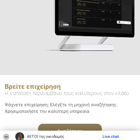
Βρείτε επιχείρηση
Η κατάταξη περιλαμβάνει τους καλύτερους στον κλάδο
Ψάχνετε επιχείρηση; Ελέγξτε τη μηχανή αναζήτησης.
Χρησιμοποιήστε την καλύτερη υπηρεσία
Αναζήτηση
ΑΕΤΟΊ της οικοδομής
Live chat