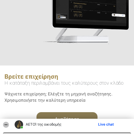
Βρείτε επιχείρηση
Η κατάταξη περιλαμβάνει τους καλύτερους στον κλάδο
Ψάχνετε επιχείρηση; Ελέγξτε τη μηχανή αναζήτησης.
Χρησιμοποιήστε την καλύτερη υπηρεσία
Αναζήτηση
ΑΕΤΟΊ της οικοδομής
Live chat