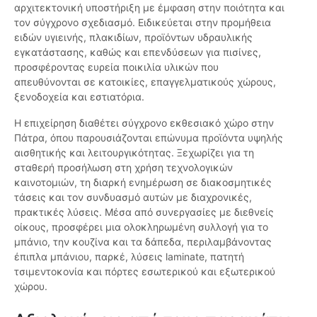
αρχιτεκτονική υποστήριξη με έμφαση στην ποιότητα και
τον σύγχρονο σχεδιασμό. Ειδικεύεται στην προμήθεια
ειδών υγιεινής, πλακιδίων, προϊόντων υδραυλικής
εγκατάστασης, καθώς και επενδύσεων για πισίνες,
προσφέροντας ευρεία ποικιλία υλικών που
απευθύνονται σε κατοικίες, επαγγελματικούς χώρους,
ξενοδοχεία και εστιατόρια.
Η επιχείρηση διαθέτει σύγχρονο εκθεσιακό χώρο στην
Πάτρα, όπου παρουσιάζονται επώνυμα προϊόντα υψηλής
αισθητικής και λειτουργικότητας. Ξεχωρίζει για τη
σταθερή προσήλωση στη χρήση τεχνολογικών
καινοτομιών, τη διαρκή ενημέρωση σε διακοσμητικές
τάσεις και τον συνδυασμό αυτών με διαχρονικές,
πρακτικές λύσεις. Μέσα από συνεργασίες με διεθνείς
οίκους, προσφέρει μια ολοκληρωμένη συλλογή για το
μπάνιο, την κουζίνα και τα δάπεδα, περιλαμβάνοντας
έπιπλα μπάνιου, παρκέ, λύσεις laminate, πατητή
τσιμεντοκονία και πόρτες εσωτερικού και εξωτερικού
χώρου.