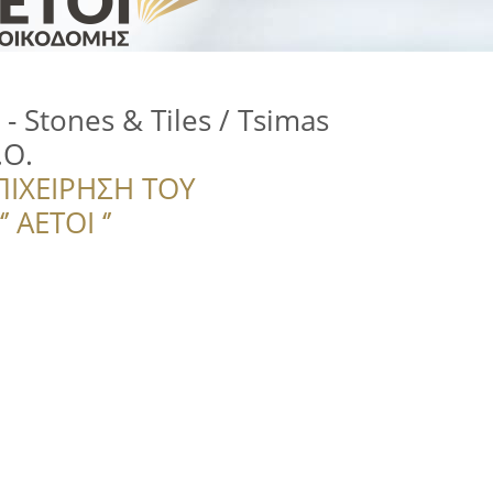
- Stones & Tiles / Tsimas
.O.
ΠΙΧΕΙΡΗΣΗ ΤΟΥ
 ΑΕΤΟΙ ‘’