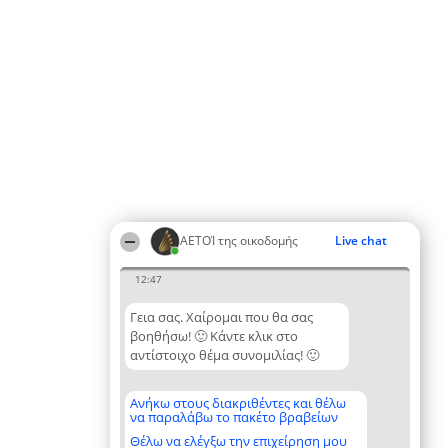
ΑΕΤΟΊ της οικοδομής
Live chat
12:47
Γεια σας. Χαίρομαι που θα σας
βοηθήσω! 🙂 Κάντε κλικ στο
αντίστοιχο θέμα συνομιλίας! 🙂
Ανήκω στους διακριθέντες και θέλω
να παραλάβω το πακέτο βραβείων
Θέλω να ελέγξω την επιχείρηση μου