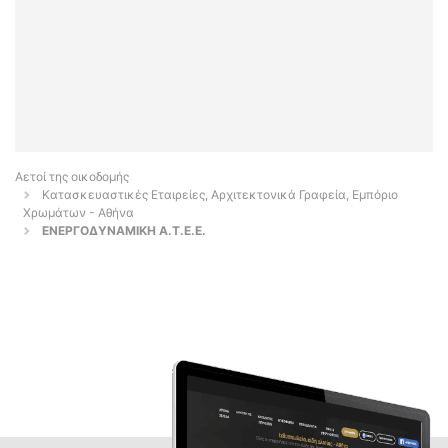
Αετοί της οικοδομής
Κατασκευαστικές Εταιρείες, Αρχιτεκτονικά Γραφεία, Εμπόριο
Χρωμάτων - Αθήνα
ΕΝΕΡΓΟΔΥΝΑΜΙΚΗ Α.Τ.Ε.Ε.