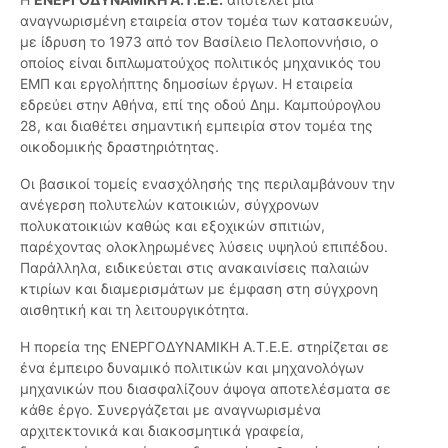
αναγνωρισμένη εταιρεία στον τομέα των κατασκευών,
με ίδρυση το 1973 από τον Βασίλειο Πελοποννήσιο, ο
οποίος είναι διπλωματούχος πολιτικός μηχανικός του
ΕΜΠ και εργολήπτης δημοσίων έργων. Η εταιρεία
εδρεύει στην Αθήνα, επί της οδού Δημ. Καμπούρογλου
28, και διαθέτει σημαντική εμπειρία στον τομέα της
οικοδομικής δραστηριότητας.
Οι βασικοί τομείς ενασχόλησής της περιλαμβάνουν την
ανέγερση πολυτελών κατοικιών, σύγχρονων
πολυκατοικιών καθώς και εξοχικών σπιτιών,
παρέχοντας ολοκληρωμένες λύσεις υψηλού επιπέδου.
Παράλληλα, ειδικεύεται στις ανακαινίσεις παλαιών
κτιρίων και διαμερισμάτων με έμφαση στη σύγχρονη
αισθητική και τη λειτουργικότητα.
Η πορεία της ΕΝΕΡΓΟΔΥΝΑΜΙΚΗ Α.Τ.Ε.Ε. στηρίζεται σε
ένα έμπειρο δυναμικό πολιτικών και μηχανολόγων
μηχανικών που διασφαλίζουν άψογα αποτελέσματα σε
κάθε έργο. Συνεργάζεται με αναγνωρισμένα
αρχιτεκτονικά και διακοσμητικά γραφεία,