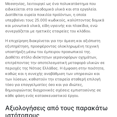
Μεσσηνίας, λειτουργεί ως ένα πολυκατάστημα που
ειδικεύεται στα οικοδομικά υλικά και στα εργαλεία.
Διατίθεται ευρεία ποικιλία προϊόντων, η οποία
υπερβαίνει τους 25.000 κωδικούς, καλύπτοντας δομικά
και μονωτικά υλικά, είδη υγιεινής και πλακίδια, ενώ
συνεργάζεται με ηγετικές εταιρείες του κλάδου.
Η επιχείρηση διακρίνεται για την άμεση και αξιόπιστη
εξυπηρέτηση, προσφέροντας ολοκληρωμένη τεχνική
υποστήριξη μέσω του έμπειρου προσωπικού της.
Διαθέτει στόλο ιδιόκτητων γερανοφόρων οχημάτων,
επιτρέποντας την αποτελεσματική μεταφορά υλικών σε
περιοχές της Νότιας Ελλάδας. Η έμφαση στην ποιότητα,
καθώς και η συνεχής αναβάθμιση των υπηρεσιών και
των λύσεων, καθιστούν την εταιρεία σταθερή επιλογή
τόσο για επαγγελματίες όσο και για ιδιώτες,
δημιουργώντας διαχρονικές σχέσεις εμπιστοσύνης σε
κάθε φάση ενός κατασκευαστικού έργου.
Αξιολογήσεις από τους παρακάτω
ιστότοπους