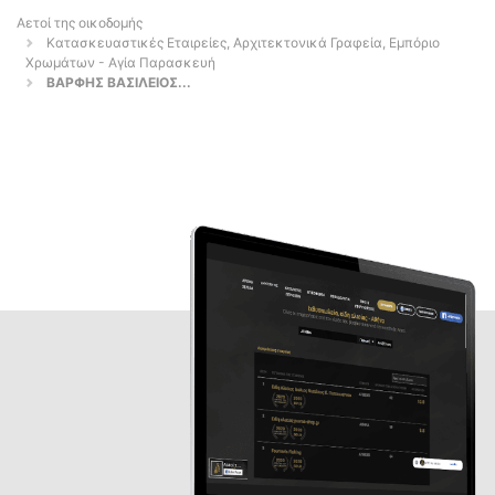
Αετοί της οικοδομής
Κατασκευαστικές Εταιρείες, Αρχιτεκτονικά Γραφεία, Εμπόριο
Χρωμάτων - Αγία Παρασκευή
ΒΑΡΦΗΣ ΒΑΣΙΛΕΙΟΣ...