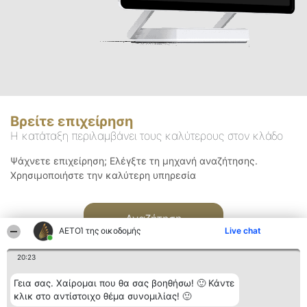
Βρείτε επιχείρηση
Η κατάταξη περιλαμβάνει τους καλύτερους στον κλάδο
Ψάχνετε επιχείρηση; Ελέγξτε τη μηχανή αναζήτησης.
Χρησιμοποιήστε την καλύτερη υπηρεσία
Αναζήτηση
ΑΕΤΟΊ της οικοδομής
Live chat
20:23
Γεια σας. Χαίρομαι που θα σας βοηθήσω! 🙂 Κάντε
κλικ στο αντίστοιχο θέμα συνομιλίας! 🙂