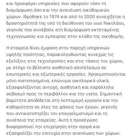
και προσφέρει υπηρεσίες που αφορούν τόσο τη
διαμόρφωση όσο και την ανανέωση οικοδομικών
χώρων. Ιδρύθηκε το 1974 και από το 2000 συνεχίζεται η
δραστηριότητά της υπό τη διεύθυνση του υιού Νικολάου,
γεγονός που συνέβαλε στη διαμόρφωση εκτεταμένης
τεχνογνωσίας και εμπειρίας στον κλάδο της οικοδομής.
Η εταιρεία δίνει έμφαση στην παροχή υπηρεσιών
υψηλής ποιότητας, παρακολουθώντας συνεχώς τις
εξελίξεις στις τεχνοτροπίες και στις τάσεις του χώρου,
με στόχο το βέλτιστο αισθητικό αποτέλεσμα σε
εσωτερικές και εξωτερικές εργασίες. Χρησιμοποιούνται
μόνο πιστοποιημένα, επώνυμα οικολογικά υλικά,
εξασφαλίζοντας αντοχή, αισθητική και παράλληλα
σεβασμό προς το περιβάλλον και την υγεία. Σημαντική
βαρύτητα αποδίδεται στη λεπτομερή εργασία και την
καθαριότητα σε όλες τις φάσεις των έργων, γεγονός
που αντικατοπτρίζει τον επαγγελματισμό και τη
συνέπεια της εταιρείας. Αυτή η προσέγγιση
διαφοροποιεί την επιχείρηση στην αγορά και
εξασφαλίζει την επιτυχία στην ανανέωση των χώρων.