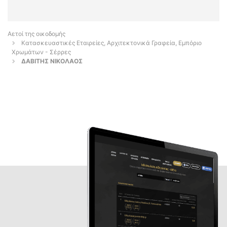
Αετοί της οικοδομής
Κατασκευαστικές Εταιρείες, Αρχιτεκτονικά Γραφεία, Εμπόριο
Χρωμάτων - Σέρρες
ΔΑΒΙΤΗΣ ΝΙΚΟΛΑΟΣ