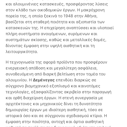
και αλουμινένιες κατασκευές, προσφέροντας λύσεις
στον κλάδο των οικοδομικών έργων. Η μακρόχρονη
πορεία της, η οποία ξεκινά το 1948 στην Αθήνα,
βασίζεται στη σταθερή ποιότητα και αξιοπιστία των
κατασκευών της. Η επιχείρηση αναπτύσσει και υλοποιεί
πλήρη συστήματα ανοιγόμενων, συρόμενων και
συστημάτων σκίασης, καθώς και μεταλλικές δομές,
δίνοντας έμφαση στην υψηλή αισθητική και τη
λειτουργικότητα.
Η τεχνογνωσία της αφορά προϊόντα που προσφέρουν
ενεργειακή απόδοση και μεγαλύτερη ασφάλεια,
συνοδευόμενη από διαρκή βελτίωση στον τομέα του
αλουμινίου. Η
Δεμένεγας
επενδύει διαρκώς σε
σύγχρονο βιομηχανικό εξοπλισμό και καινοτόμες
τεχνολογίες, εξασφαλίζοντας ακριβεία στην παραγωγή
και ορθή διαχείριση έργων. Η στενή συνεργασία με
αρχιτέκτονες και μηχανικούς δίνει τη δυνατότητα
δημιουργίας έργων με ιδιαίτερη αισθητική, τόσο σε
ιστορικά όσο και σε σύγχρονου σχεδιασμού κτίρια. Η
έμφαση στην ποιότητα, αντοχή και άρτια αισθητική