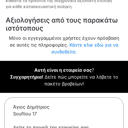
καθιστά τα προϊόντα της διαχρονικά αξιόπιστη επιλογή
για κάθε κατασκευαστική ανάγκη.
Αξιολογήσεις από τους παρακάτω
ιστότοπους
Μόνο οι εγγεγραμμένοι χρήστες έχουν πρόσβαση
σε αυτές τις πληροφορίες.
Κάντε κλικ εδώ για να
συνδεθείτε.
Αυτή είναι η εταιρεία σας
?
Συγχαρητήρια!
Δείτε πώς μπορείτε να λάβετε το
πακέτο βραβείων!
Άγιος Δημήτριος
Soufliou 17
Δείτε το προφίλ της εταιρείας σας