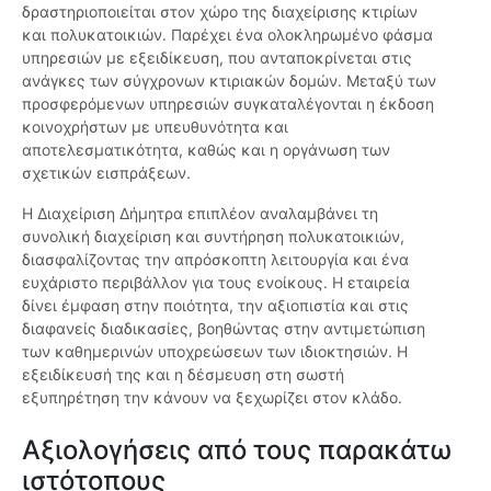
δραστηριοποιείται στον χώρο της διαχείρισης κτιρίων
και πολυκατοικιών. Παρέχει ένα ολοκληρωμένο φάσμα
υπηρεσιών με εξειδίκευση, που ανταποκρίνεται στις
ανάγκες των σύγχρονων κτιριακών δομών. Μεταξύ των
προσφερόμενων υπηρεσιών συγκαταλέγονται η έκδοση
κοινοχρήστων με υπευθυνότητα και
αποτελεσματικότητα, καθώς και η οργάνωση των
σχετικών εισπράξεων.
Η Διαχείριση Δήμητρα επιπλέον αναλαμβάνει τη
συνολική διαχείριση και συντήρηση πολυκατοικιών,
διασφαλίζοντας την απρόσκοπτη λειτουργία και ένα
ευχάριστο περιβάλλον για τους ενοίκους. Η εταιρεία
δίνει έμφαση στην ποιότητα, την αξιοπιστία και στις
διαφανείς διαδικασίες, βοηθώντας στην αντιμετώπιση
των καθημερινών υποχρεώσεων των ιδιοκτησιών. Η
εξειδίκευσή της και η δέσμευση στη σωστή
εξυπηρέτηση την κάνουν να ξεχωρίζει στον κλάδο.
Αξιολογήσεις από τους παρακάτω
ιστότοπους