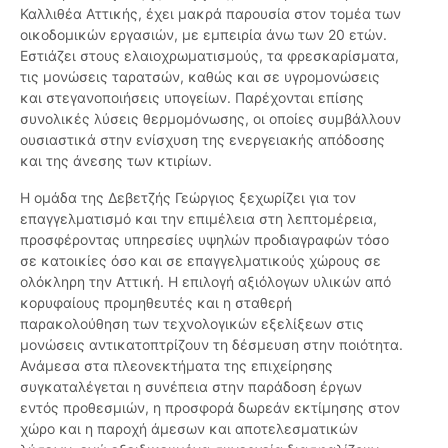
Καλλιθέα Αττικής, έχει μακρά παρουσία στον τομέα των
οικοδομικών εργασιών, με εμπειρία άνω των 20 ετών.
Εστιάζει στους ελαιοχρωματισμούς, τα φρεσκαρίσματα,
τις μονώσεις ταρατσών, καθώς και σε υγρομονώσεις
και στεγανοποιήσεις υπογείων. Παρέχονται επίσης
συνολικές λύσεις θερμομόνωσης, οι οποίες συμβάλλουν
ουσιαστικά στην ενίσχυση της ενεργειακής απόδοσης
και της άνεσης των κτιρίων.
Η ομάδα της Δεβετζής Γεώργιος ξεχωρίζει για τον
επαγγελματισμό και την επιμέλεια στη λεπτομέρεια,
προσφέροντας υπηρεσίες υψηλών προδιαγραφών τόσο
σε κατοικίες όσο και σε επαγγελματικούς χώρους σε
ολόκληρη την Αττική. Η επιλογή αξιόλογων υλικών από
κορυφαίους προμηθευτές και η σταθερή
παρακολούθηση των τεχνολογικών εξελίξεων στις
μονώσεις αντικατοπτρίζουν τη δέσμευση στην ποιότητα.
Ανάμεσα στα πλεονεκτήματα της επιχείρησης
συγκαταλέγεται η συνέπεια στην παράδοση έργων
εντός προθεσμιών, η προσφορά δωρεάν εκτίμησης στον
χώρο και η παροχή άμεσων και αποτελεσματικών