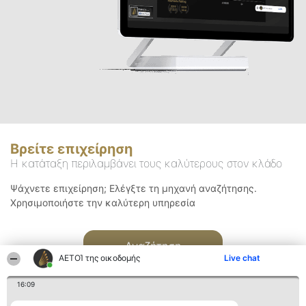
Βρείτε επιχείρηση
Η κατάταξη περιλαμβάνει τους καλύτερους στον κλάδο
Ψάχνετε επιχείρηση; Ελέγξτε τη μηχανή αναζήτησης.
Χρησιμοποιήστε την καλύτερη υπηρεσία
Αναζήτηση
ΑΕΤΟΊ της οικοδομής
Live chat
16:09