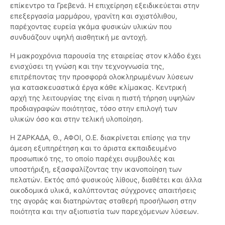
επίκεντρο τα Γρεβενά. Η επιχείρηση εξειδικεύεται στην
επεξεργασία μαρμάρου, γρανίτη και σχιστόλιθου,
παρέχοντας ευρεία γκάμα φυσικών υλικών που
συνδυάζουν υψηλή αισθητική με αντοχή.
Η μακροχρόνια παρουσία της εταιρείας στον κλάδο έχει
ενισχύσει τη γνώση και την τεχνογνωσία της,
επιτρέποντας την προσφορά ολοκληρωμένων λύσεων
για κατασκευαστικά έργα κάθε κλίμακας. Κεντρική
αρχή της λειτουργίας της είναι η πιστή τήρηση υψηλών
προδιαγραφών ποιότητας, τόσο στην επιλογή των
υλικών όσο και στην τελική υλοποίηση.
Η ΖΑΡΚΑΔΑ, Θ., ΑΦΟΙ, Ο.Ε. διακρίνεται επίσης για την
άμεση εξυπηρέτηση και το άριστα εκπαιδευμένο
προσωπικό της, το οποίο παρέχει συμβουλές και
υποστήριξη, εξασφαλίζοντας την ικανοποίηση των
πελατών. Εκτός από φυσικούς λίθους, διαθέτει και άλλα
οικοδομικά υλικά, καλύπτοντας σύγχρονες απαιτήσεις
της αγοράς και διατηρώντας σταθερή προσήλωση στην
ποιότητα και την αξιοπιστία των παρεχόμενων λύσεων.