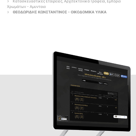
Κατασκευαστικές Εταιρείες, Αρχιτεκτονικά Γραφεία, Εμπόριο
Χρωμάτων - Αμυνταιο
ΘΕΟΔΩΡΙΔΗΣ ΚΩΝΣΤΑΝΤΙΝΟΣ - ΟΙΚΟΔΟΜΙΚΑ ΥΛΙΚΑ